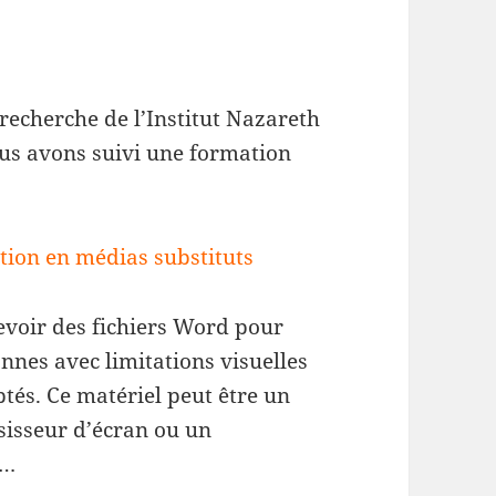
)
 recherche de l’Institut Nazareth
ous avons suivi une formation
tion en médias substituts
voir des fichiers Word pour
onnes avec limitations visuelles
ptés. Ce matériel peut être un
ssisseur d’écran ou un
 …