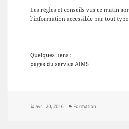
Les règles et conseils vus ce matin so
l’information accessible par tout typ
Quelques liens :
pages du service AIMS
Publié
Catégories
avril 20, 2016
Formation
le