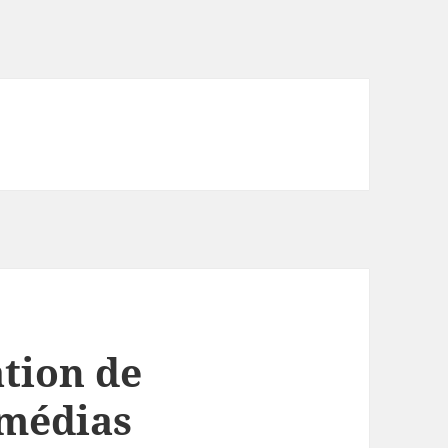
ation de
 médias