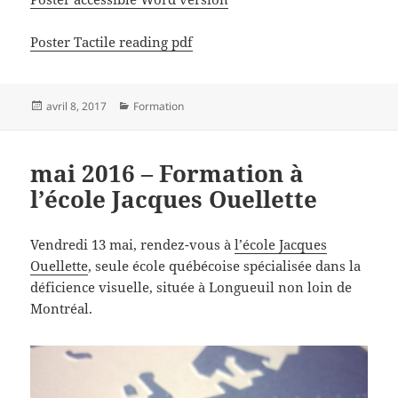
Poster Tactile reading pdf
Publié
Catégories
avril 8, 2017
Formation
le
mai 2016 – Formation à
l’école Jacques Ouellette
Vendredi 13 mai, rendez-vous à
l’école Jacques
Ouellette
, seule école québécoise spécialisée dans la
déficience visuelle, située à Longueuil non loin de
Montréal.