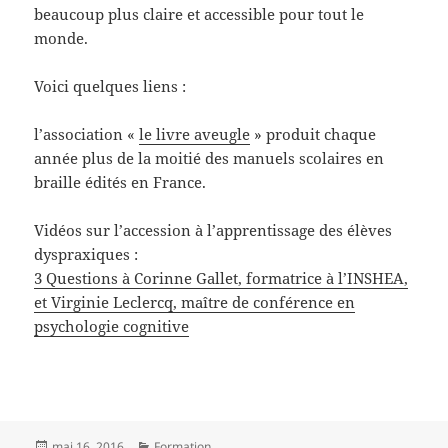
beaucoup plus claire et accessible pour tout le
monde.
Voici quelques liens :
l’association «
le livre aveugle
» produit chaque
année plus de la moitié des manuels scolaires en
braille édités en France.
Vidéos sur l’accession à l’apprentissage des élèves
dyspraxiques :
3 Questions à Corinne Gallet, formatrice à l’INSHEA,
et Virginie Leclercq, maître de conférence en
psychologie cognitive
Publié
Catégories
mai 16, 2016
Formation